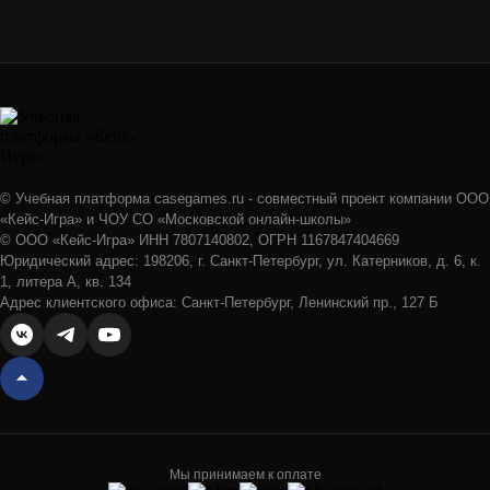
© Учебная платформа casegames.ru - совместный проект компании ООО
«Кейс-Игра» и ЧОУ СО «Московской онлайн-школы»
© ООО «Кейс-Игра» ИНН 7807140802, ОГРН 1167847404669
Юридический адрес: 198206, г. Санкт-Петербург, ул. Катерников, д. 6, к.
1, литера А, кв. 134
Адрес клиентского офиса: Санкт-Петербург, Ленинский пр., 127 Б
Мы принимаем к оплате