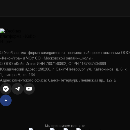
© Учебная платформа casegames.ru - совместный проект компании ООО
«Кейс-Игра» и ЧОУ СО «Московской онлайн-школы»
© ООО «Кейс-Игра» ИНН 7807140802, ОГРН 1167847404669
Юридический адрес: 198206, г. Санкт-Петербург, ул. Катерников, д. 6, к.
1, литера А, кв. 134
Адрес клиентского офиса: Санкт-Петербург, Ленинский пр., 127 Б
Мы принимаем к оплате