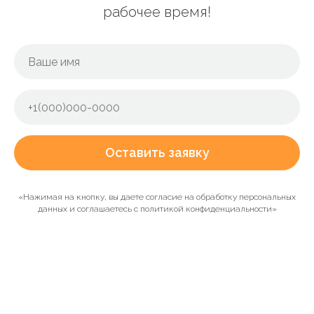
рабочее время!
Оставить заявку
«Нажимая на кнопку, вы даете согласие на обработку персональных
данных и соглашаетесь c политикой конфиденциальности»