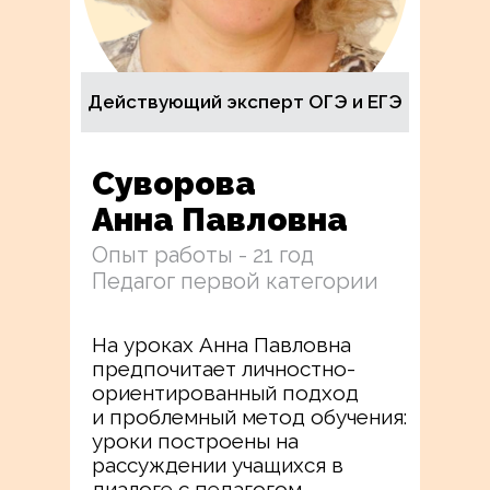
Действующий эксперт ОГЭ и ЕГЭ
Суворова
Анна Павловна
Опыт работы - 21 год
Педагог первой категории
На уроках Анна Павловна
предпочитает личностно-
ориентированный подход
и проблемный метод обучения:
уроки построены на
рассуждении учащихся в
диалоге с педагогом