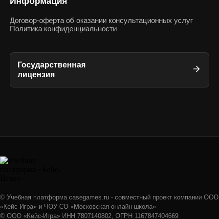
Информация
Договор-оферта об оказании консультационных услуг
Политика конфиденциальности
Государственная
лицензия
© Учебная платформа casegames.ru - совместный проект компании ООО
«Кейс-Игра» и ЧОУ СО «Московская онлайн-школа»
© ООО «Кейс-Игра» ИНН 7807140802, ОГРН 1167847404669