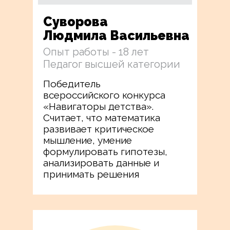
Суворова
Людмила Васильевна
Опыт работы - 18 лет
Педагог высшей категории
Победитель
всероссийского конкурса
«Навигаторы детства».
Считает, что математика
развивает критическое
мышление, умение
формулировать гипотезы,
анализировать данные и
принимать решения