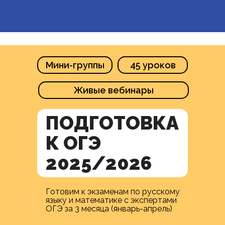
Мини-группы
45 уроков
Живые вебинары
ПОДГОТОВКА
К ОГЭ
2025/2026
Готовим к экзаменам по русскому
языку и математике с экспертами
ОГЭ за 3 месяца (январь-апрель)