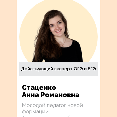
Действующий эксперт ОГЭ и ЕГЭ
Стаценко
Анна Романовна
Молодой педагог новой
формации