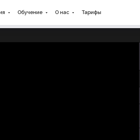
ция
Обучение
О нас
Тарифы