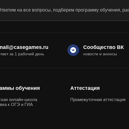
тветим на все вопросы, подберем программу обучения, ра
mail@casegames.ru
Сообщество ВК
ответ за 1 рабочий день
новости и анонсы
аммы обучения
Аттестация
ская онлайн-школа
Промежуточная аттестация
вка к ОГЭ и ГИА