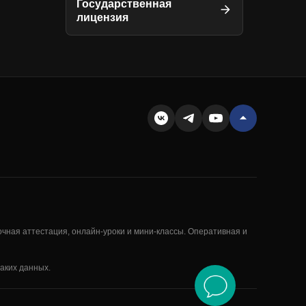
Государственная
лицензия
очная аттестация, онлайн-уроки и мини-классы. Оперативная и
аких данных.