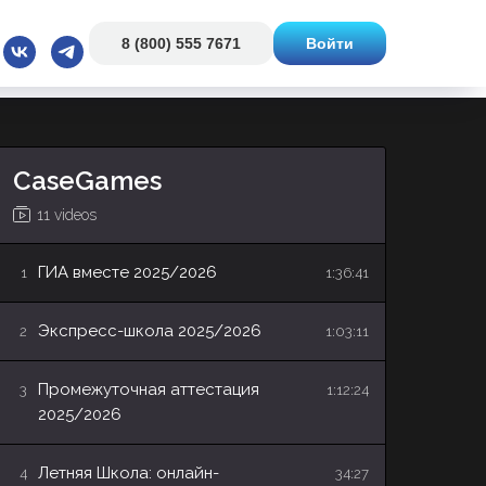
8 (800) 555 7671
Войти
CaseGames
11 videos
ГИА вместе 2025/2026
1
1:36:41
Экспресс-школа 2025/2026
2
1:03:11
Промежуточная аттестация
3
1:12:24
2025/2026
Летняя Школа: онлайн-
4
34:27