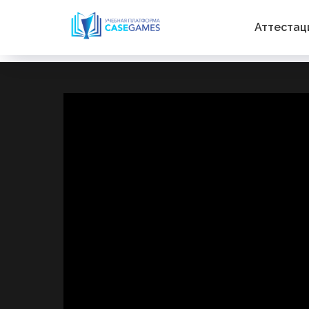
Аттеста