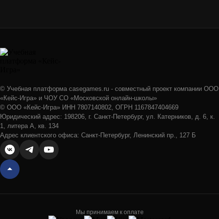
© Учебная платформа casegames.ru - совместный проект компании ООО
«Кейс-Игра» и ЧОУ СО «Московской онлайн-школы»
© ООО «Кейс-Игра» ИНН 7807140802, ОГРН 1167847404669
Юридический адрес: 198206, г. Санкт-Петербург, ул. Катерников, д. 6, к.
1, литера А, кв. 134
Адрес клиентского офиса: Санкт-Петербург, Ленинский пр., 127 Б
Мы принимаем к оплате