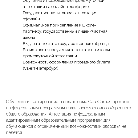
Обучение и прохождение промежуточной
аттестации на онлайн-платформе
Государственная итоговая аттестация
оффлайн
Официальное прикрепление к школе-
партнеру: государственный лицей/частная
школа
Выдача аттестата государственного образца
Возможность получения аттестата по итогам
промежуточной аттестации
Возможность оформления проездного билета
(Санкт-Петербург)
Обучение и тестирование на платформе CaseGames проходит
по федеральным программам начального/основного/среднего
общего образования. Аттестация по федеральным
адаптированным образовательным программам для
обучающихся с ограниченными возможностями здоровья не
ведется.