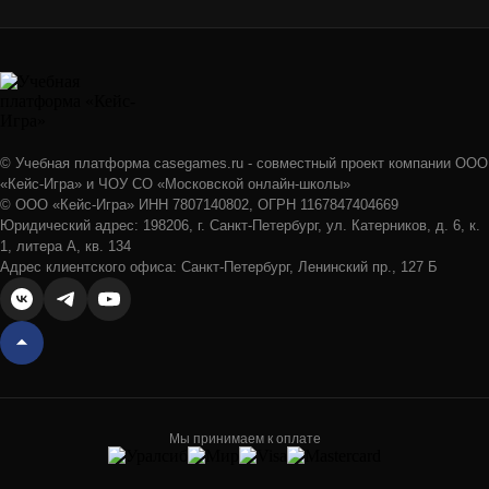
© Учебная платформа casegames.ru - совместный проект компании ООО
«Кейс-Игра» и ЧОУ СО «Московской онлайн-школы»
© ООО «Кейс-Игра» ИНН 7807140802, ОГРН 1167847404669
Юридический адрес: 198206, г. Санкт-Петербург, ул. Катерников, д. 6, к.
1, литера А, кв. 134
Адрес клиентского офиса: Санкт-Петербург, Ленинский пр., 127 Б
Мы принимаем к оплате