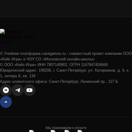
© Учебная платформа casegames.ru - совместный проект компании ООО
«Кейс-Игра» и ЧОУ СО «Московской онлайн-школы»
© ООО «Кейс-Игра» ИНН 7807140802, ОГРН 1167847404669
Юридический адрес: 198206, г. Санкт-Петербург, ул. Катерников, д. 6, к.
1, литера А, кв. 134
Адрес клиентского офиса: Санкт-Петербург, Ленинский пр., 127 Б
Мы принимаем к оплате